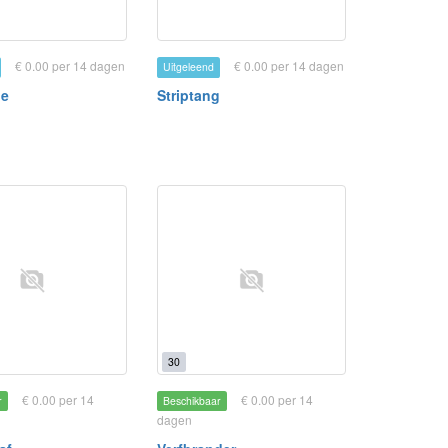
€ 0.00 per 14 dagen
€ 0.00 per 14 dagen
Uitgeleend
de
Striptang
30
€ 0.00 per 14
€ 0.00 per 14
r
Beschikbaar
dagen