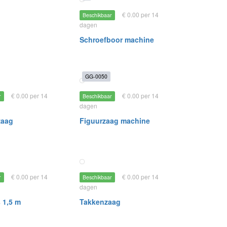
€ 0.00 per 14
Beschikbaar
dagen
Schroefboor machine
GG-0050
€ 0.00 per 14
€ 0.00 per 14
r
Beschikbaar
dagen
zaag
Figuurzaag machine
€ 0.00 per 14
€ 0.00 per 14
r
Beschikbaar
dagen
 1,5 m
Takkenzaag