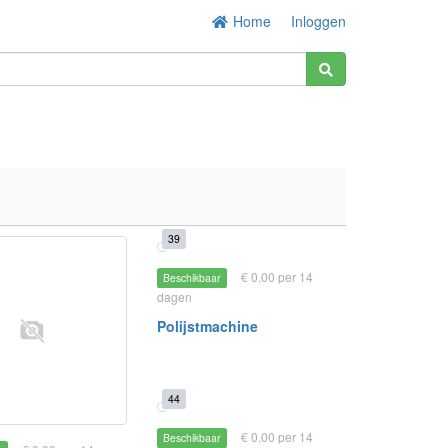
Home
Inloggen
39
€ 0.00 per 14
Beschikbaar
dagen
Polijstmachine
44
€ 0.00 per 14
Beschikbaar