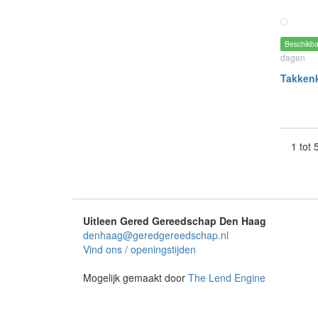
Beschikb
dagen
Takken
1 tot
Uitleen Gered Gereedschap Den Haag
denhaag@geredgereedschap.nl
Vind ons / openingstijden
Mogelijk gemaakt door
The Lend Engine