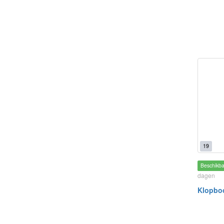
19
Beschikb
dagen
Klopbo