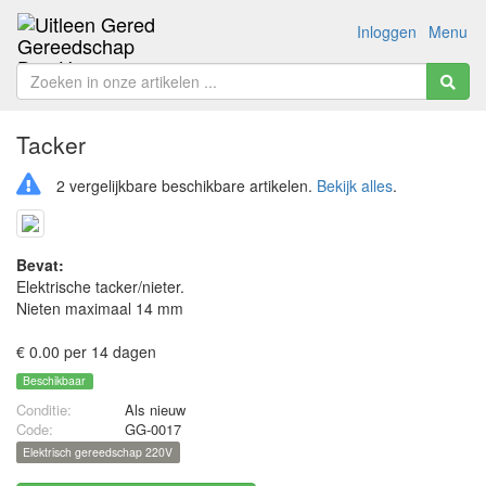
Inloggen
Menu
Tacker
2 vergelijkbare beschikbare artikelen.
Bekijk alles
.
Bevat:
Elektrische tacker/nieter.
Nieten maximaal 14 mm
€ 0.00 per 14 dagen
Beschikbaar
Conditie:
Als nieuw
Code:
GG-0017
Elektrisch gereedschap 220V