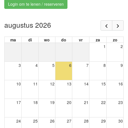
Login om te lenen / reserveren
augustus 2026
ma
di
wo
do
vr
za
zo
1
2
3
4
5
6
7
8
9
10
11
12
13
14
15
16
17
18
19
20
21
22
23
24
25
26
27
28
29
30