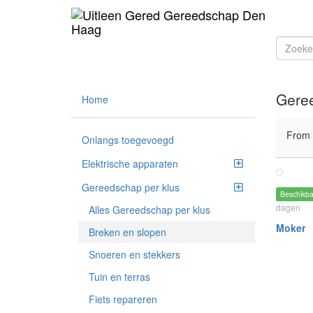
Geree
Home
From
Onlangs toegevoegd
Elektrische apparaten
Gereedschap per klus
Beschikb
dagen
Alles Gereedschap per klus
Moker
Breken en slopen
Snoeren en stekkers
Tuin en terras
Fiets repareren