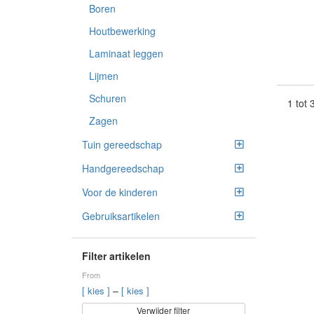
Boren
Houtbewerking
Laminaat leggen
Lijmen
Schuren
1 tot
Zagen
Tuin gereedschap
Handgereedschap
Voor de kinderen
Gebruiksartikelen
Filter artikelen
From
–
[ kies ]
[ kies ]
Verwijder filter