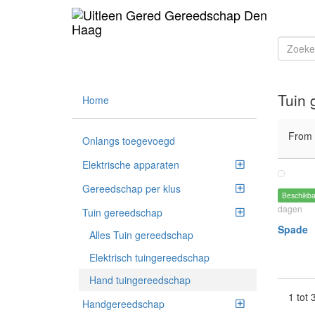
Tuin 
Home
From
Onlangs toegevoegd
Elektrische apparaten
Gereedschap per klus
Beschikb
dagen
Tuin gereedschap
Spade
Alles Tuin gereedschap
Elektrisch tuingereedschap
Hand tuingereedschap
1 tot
Handgereedschap