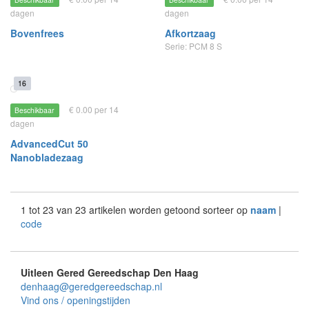
dagen
dagen
Bovenfrees
Afkortzaag
Serie: PCM 8 S
16
€ 0.00 per 14
Beschikbaar
dagen
AdvancedCut 50
Nanobladezaag
1 tot 23 van 23 artikelen worden getoond sorteer op
naam
|
code
Uitleen Gered Gereedschap Den Haag
denhaag@geredgereedschap.nl
Vind ons / openingstijden