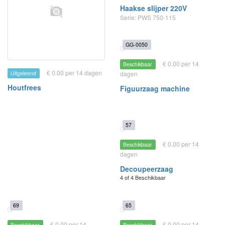
Haakse slijper 220V
Serie: PWS 750-115
GG-0050
€ 0.00 per 14
Beschikbaar
€ 0.00 per 14 dagen
Uitgeleend
dagen
Houtfrees
Figuurzaag machine
57
€ 0.00 per 14
Beschikbaar
dagen
Decoupeerzaag
4 of 4 Beschikbaar
69
65
€ 0.00 per 14
€ 0.00 per 14
Beschikbaar
Beschikbaar