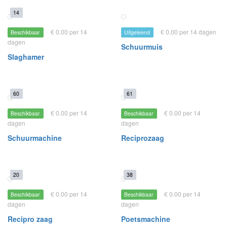
14
€ 0.00 per 14
€ 0.00 per 14 dagen
Beschikbaar
Uitgeleend
dagen
Schuurmuis
Slaghamer
60
61
€ 0.00 per 14
€ 0.00 per 14
Beschikbaar
Beschikbaar
dagen
dagen
Schuurmachine
Reciprozaag
20
38
€ 0.00 per 14
€ 0.00 per 14
Beschikbaar
Beschikbaar
dagen
dagen
Recipro zaag
Poetsmachine