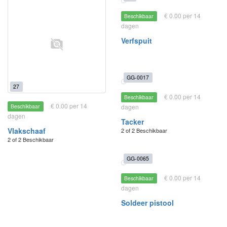
€ 0.00 per 14
Beschikbaar
dagen
Verfspuit
GG-0017
27
€ 0.00 per 14
Beschikbaar
€ 0.00 per 14
Beschikbaar
dagen
dagen
Tacker
Vlakschaaf
2 of 2 Beschikbaar
2 of 2 Beschikbaar
GG-0065
€ 0.00 per 14
Beschikbaar
dagen
Soldeer pistool