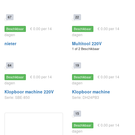
67
22
€ 0.00 per 14
€ 0.00 per 14
Beschikbaar
Beschikbaar
dagen
dagen
nieter
Multitool 220V
1 of 2 Beschikbaar
64
19
€ 0.00 per 14
€ 0.00 per 14
Beschikbaar
Beschikbaar
dagen
dagen
Klopboor machine 220V
Klopboor machine
Serie: SBE-850
Serie: DH24PB3
15
€ 0.00 per 14
Beschikbaar
dagen